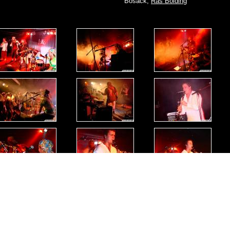
Bosack,
Ras Bolding